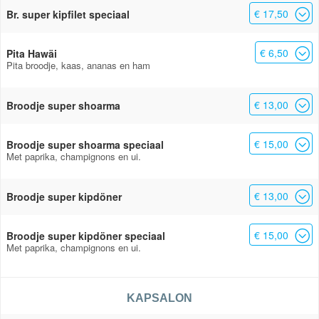
€ 17,50
Br. super kipfilet speciaal
€ 6,50
Pita Hawäi
Pita broodje, kaas, ananas en ham
€ 13,00
Broodje super shoarma
€ 15,00
Broodje super shoarma speciaal
Met paprika, champignons en ui.
€ 13,00
Broodje super kipdöner
€ 15,00
Broodje super kipdöner speciaal
Met paprika, champignons en ui.
KAPSALON