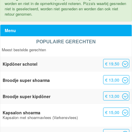
worden en niet in de opmerkingsveld noteren. Pizza's waarbij gesneden
niet is geselecteerd, worden niet gesneden en worden dan ook niet
retour genomen.
Menu
POPULAIRE GERECHTEN
Meest bestelde gerechten
€ 19,50
Kipdöner schotel
€ 13,00
Broodje super shoarma
€ 13,00
Broodje super kipdöner
€ 15,00
Kapsalon shoarma
Kapsalon met shoarmavlees (Varkensvlees)