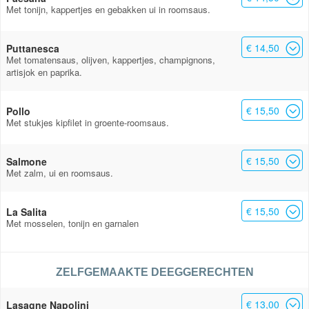
Met tonijn, kappertjes en gebakken ui in roomsaus.
€ 14,50
Puttanesca
Met tomatensaus, olijven, kappertjes, champignons,
artisjok en paprika.
€ 15,50
Pollo
Met stukjes kipfilet in groente-roomsaus.
€ 15,50
Salmone
Met zalm, ui en roomsaus.
€ 15,50
La Salita
Met mosselen, tonijn en garnalen
ZELFGEMAAKTE DEEGGERECHTEN
€ 13,00
Lasagne Napolini