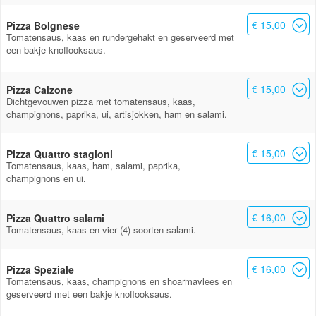
€ 15,00
Pizza Bolgnese
Tomatensaus, kaas en rundergehakt en geserveerd met
een bakje knoflooksaus.
€ 15,00
Pizza Calzone
Dichtgevouwen pizza met tomatensaus, kaas,
champignons, paprika, ui, artisjokken, ham en salami.
€ 15,00
Pizza Quattro stagioni
Tomatensaus, kaas, ham, salami, paprika,
champignons en ui.
€ 16,00
Pizza Quattro salami
Tomatensaus, kaas en vier (4) soorten salami.
€ 16,00
Pizza Speziale
Tomatensaus, kaas, champignons en shoarmavlees en
geserveerd met een bakje knoflooksaus.