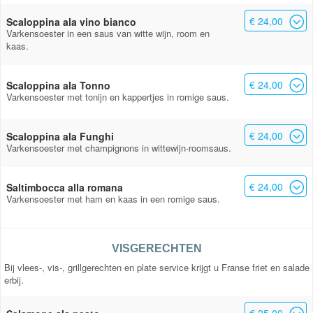
€ 24,00
Scaloppina ala vino bianco
Varkensoester in een saus van witte wijn, room en
kaas.
€ 24,00
Scaloppina ala Tonno
Varkensoester met tonijn en kappertjes in romige saus.
€ 24,00
Scaloppina ala Funghi
Varkensoester met champignons in wittewijn-roomsaus.
€ 24,00
Saltimbocca alla romana
Varkensoester met ham en kaas in een romige saus.
VISGERECHTEN
Bij vlees-, vis-, grillgerechten en plate service krijgt u Franse friet en salade
erbij.