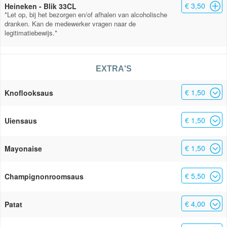
€ 3,50
Heineken - Blik 33CL
*Let op, bij het bezorgen en/of afhalen van alcoholische
dranken. Kan de medewerker vragen naar de
legitimatiebewijs.*
EXTRA'S
€ 1,50
Knoflooksaus
€ 1,50
Uiensaus
€ 1,50
Mayonaise
€ 5,50
Champignonroomsaus
€ 4,00
Patat