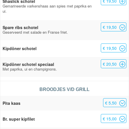
€ 19,50
Shaslick schotel
Gemarineerde varkenshaas aan spies met paprika en
ui.
€ 19,50
Spare ribs schotel
Geserveerd met salade en Franse friet.
€ 19,50
Kipdöner schotel
€ 20,50
Kipdöner schotel speciaal
Met paprika, ui en champignons.
BROODJES V/D GRILL
€ 5,50
Pita kaas
€ 15,00
Br. super kipfilet