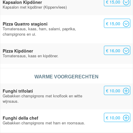
€ 15,00
Kapsalon Kipdöner
Kapsalon met kipdöner (Kippenvlees)
€ 15,00
Pizza Quattro stagioni
Tomatensaus, kaas, ham, salami, paprika,
champignons en ui.
€ 16,00
Pizza Kipdöner
Tomatensaus, kaas en kipdöner.
WARME VOORGERECHTEN
€ 10,00
Funghi trifolati
Gebakken champignons met knoflook en witte
wijnsaus.
€ 10,00
Funghi della chef
Gebakken champignons met ham en roomsaus.