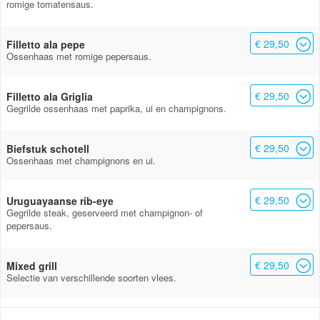
romige tomatensaus.
€ 29,50
Filletto ala pepe
Ossenhaas met romige pepersaus.
€ 29,50
Filletto ala Griglia
Gegrilde ossenhaas met paprika, ui en champignons.
€ 29,50
Biefstuk schotell
Ossenhaas met champignons en ui.
€ 29,50
Uruguayaanse rib-eye
Gegrilde steak, geserveerd met champignon- of
pepersaus.
€ 29,50
Mixed grill
Selectie van verschillende soorten vlees.