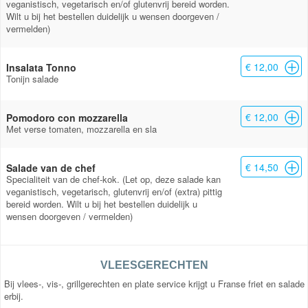
veganistisch, vegetarisch en/of glutenvrij bereid worden.
Wilt u bij het bestellen duidelijk u wensen doorgeven /
vermelden)
€ 12,00
Insalata Tonno
Tonijn salade
€ 12,00
Pomodoro con mozzarella
Met verse tomaten, mozzarella en sla
€ 14,50
Salade van de chef
Specialiteit van de chef-kok. (Let op, deze salade kan
veganistisch, vegetarisch, glutenvrij en/of (extra) pittig
bereid worden. Wilt u bij het bestellen duidelijk u
wensen doorgeven / vermelden)
VLEESGERECHTEN
Bij vlees-, vis-, grillgerechten en plate service krijgt u Franse friet en salade
erbij.