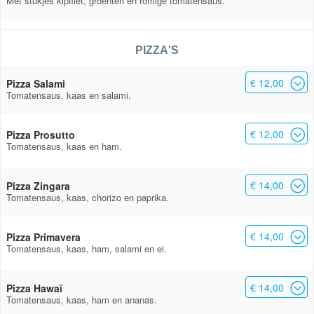
Met stukjes kipfilet, groenten en romige tomatensaus.
PIZZA'S
€ 12,00
Pizza Salami
Tomatensaus, kaas en salami.
€ 12,00
Pizza Prosutto
Tomatensaus, kaas en ham.
€ 14,00
Pizza Zingara
Tomatensaus, kaas, chorizo en paprika.
€ 14,00
Pizza Primavera
Tomatensaus, kaas, ham, salami en ei.
€ 14,00
Pizza Hawaï
Tomatensaus, kaas, ham en ananas.