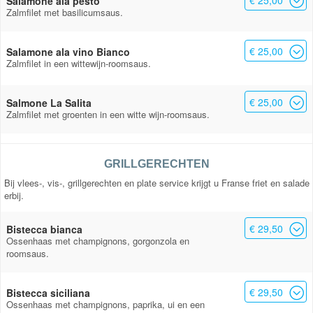
€ 25,00
Salamone ala pesto
Zalmfilet met basilicumsaus.
€ 25,00
Salamone ala vino Bianco
Zalmfilet in een wittewijn-roomsaus.
€ 25,00
Salmone La Salita
Zalmfilet met groenten in een witte wijn-roomsaus.
GRILLGERECHTEN
Bij vlees-, vis-, grillgerechten en plate service krijgt u Franse friet en salade
erbij.
€ 29,50
Bistecca bianca
Ossenhaas met champignons, gorgonzola en
roomsaus.
€ 29,50
Bistecca siciliana
Ossenhaas met champignons, paprika, ui en een