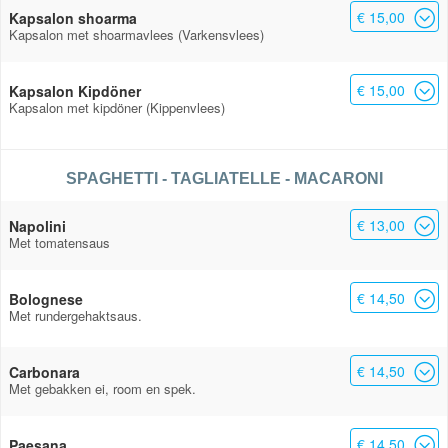
€ 15,00
Kapsalon shoarma
Kapsalon met shoarmavlees (Varkensvlees)
€ 15,00
Kapsalon Kipdöner
Kapsalon met kipdöner (Kippenvlees)
SPAGHETTI - TAGLIATELLE - MACARONI
€ 13,00
Napolini
Met tomatensaus
€ 14,50
Bolognese
Met rundergehaktsaus.
€ 14,50
Carbonara
Met gebakken ei, room en spek.
€ 14,50
Paesana